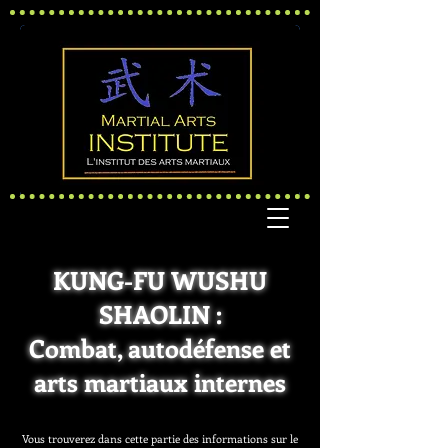
KUNG-FU WUSHU
SHAOLIN :
Combat, autodéfense et
arts martiaux internes
Vous trouverez dans cette partie des informations sur le