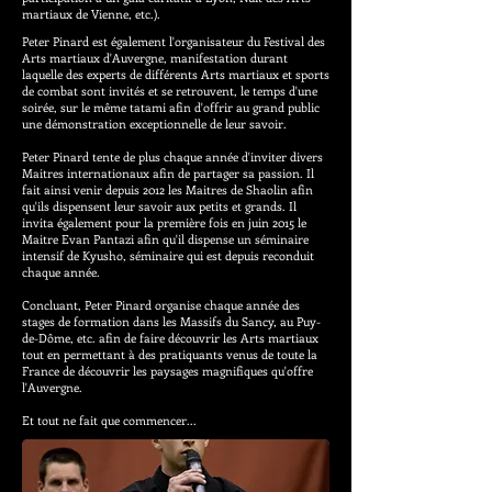
martiaux de Vienne, etc.).
Peter Pinard est également l'organisateur du Festival des
Arts martiaux d'Auvergne, manifestation durant
laquelle des experts de différents Arts martiaux et sports
de combat sont invités et se retrouvent, le temps d'une
soirée, sur le même tatami afin d'offrir au grand public
une démonstration exceptionnelle de leur savoir.
Peter Pinard tente de plus chaque année d'inviter divers
Maitres internationaux afin de partager sa passion. Il
fait ainsi venir depuis 2012 les Maitres de Shaolin afin
qu'ils dispensent leur savoir aux petits et grands. Il
invita également pour la première fois en juin 2015 le
Maitre Evan Pantazi afin qu'il dispense un séminaire
intensif de Kyusho, séminaire qui est depuis reconduit
chaque année.
Concluant, Peter Pinard organise chaque année des
stages de formation dans les Massifs du Sancy, au Puy-
de-Dôme, etc. afin de faire découvrir les Arts martiaux
tout en permettant à des pratiquants venus de toute la
France de découvrir les paysages magnifiques qu'offre
l'Auvergne.
Et tout ne fait que commencer...