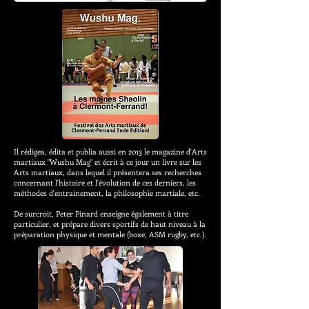
Il rédigea, édita et publia aussi en 2013 le magazine d'Arts
martiaux "Wushu Mag" et écrit à ce jour un livre sur les
Arts martiaux, dans lequel il présentera ses recherches
concernant l'histoire et l'évolution de ces derniers, les
méthodes d'entrainement, la philosophie martiale, etc.
De surcroit, Peter Pinard enseigne également à titre
particulier, et prépare divers sportifs de haut niveau à la
préparation physique et mentale (boxe, ASM rugby, etc.).