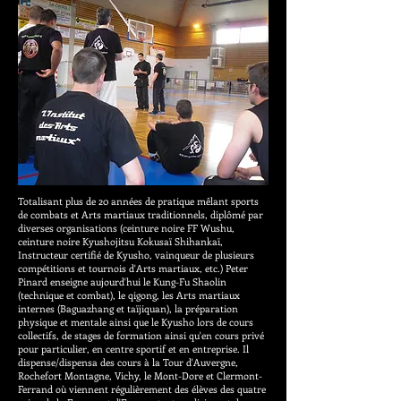
Totalisant plus de 20 années de pratique mêlant sports
de combats et Arts martiaux traditionnels, diplômé par
diverses organisations (ceinture noire FF Wushu,
ceinture noire Kyushojitsu Kokusaï Shihankaï,
Instructeur certifié de Kyusho, vainqueur de plusieurs
compétitions et tournois d'Arts martiaux, etc.) Peter
Pinard enseigne aujourd'hui le Kung-Fu Shaolin
(technique et combat), le qigong, les Arts martiaux
internes (Baguazhang et taïjiquan), la préparation
physique et mentale ainsi que le Kyusho lors de cours
collectifs, de stages de formation ainsi qu'en cours privé
pour particulier, en centre sportif et en entreprise. Il
dispense/dispensa des cours à la Tour d'Auvergne,
Rochefort Montagne, Vichy, le Mont-Dore et Clermont-
Ferrand où viennent régulièrement des élèves des quatre