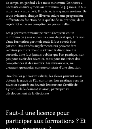
de temps, en général 2 à 3 mois minimum. Le niveau 4
nécessite ensuite 4 mois au minimum, le 5, 5 mois, le 6, 6
mois, le 7, 7 mois, le 8, 8 mois, et le 9, 9 mois environ. De
toute évidence, chaque élève va suivre une progression
différente en fonction de la qualité de sa pratique, de sa
régularité et de ses compétences personnelles.
Les 9 premiers niveaux peuvent s'acquérir en un
minimum de 3 ans et demi à 4 ans de pratique, à raison
d'une formation par mois mais il faut savoir être
patient. Des années supplémentaires peuvent être
requises pour vraiment maitriser la discipline. De
surcroit, il ne faut jamais oublier que l'on pratique, non
pas pour avoir des niveaux, mais pour maitriser des
compétences et des savoirs. Les niveaux eux, ne
viennent qu'ensuite, comme constats d'une situation.
Une fois les 9 niveaux validés, les élèves peuvent ainsi
obtenir le grade de PL1, continuer leur pratique vers les
niveaux avancés ou devenir Instructeur Certifié de
Kyusho s'ils le désirent et ainsi, participer au
développement de la discipline.
Faut-il une licence pour
participer aux formations ? Et
si oui, pourquoi ?