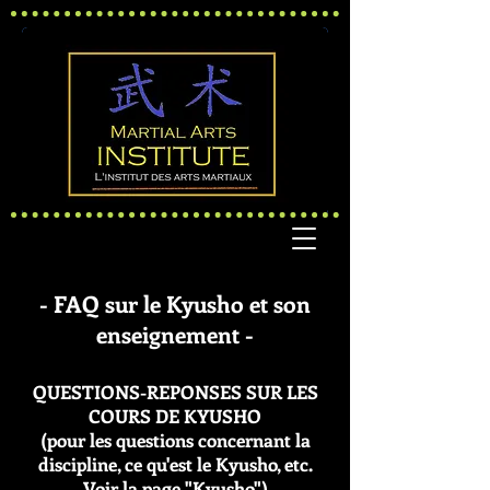
- FAQ sur le Kyusho et son
enseignement -
QUESTIONS-REPONSES SUR LES
COURS DE KYUSHO
(pour les questions concernant la
discipline, ce qu'est le Kyusho, etc.
Voir la page "
Kyusho
")