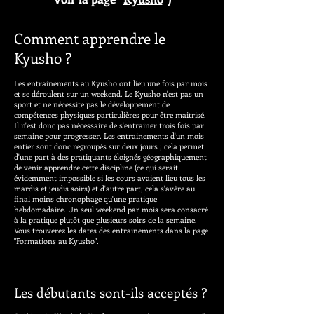
Comment apprendre le
Kyusho ?
Les entrainements au Kyusho ont lieu une fois par mois
et se déroulent sur un weekend. Le Kyusho n'est pas un
sport et ne nécessite pas le développement de
compétences physiques particulières pour être maitrisé.
Il n'est donc pas nécessaire de s'entrainer trois fois par
semaine pour progresser. Les entrainements d'un mois
entier sont donc regroupés sur deux jours ; cela permet
d'une part à des pratiquants éloignés géographiquement
de venir apprendre cette discipline (ce qui serait
évidemment impossible si les cours avaient lieu tous les
mardis et jeudis soirs) et d'autre part, cela s'avère au
final moins chronophage qu'une pratique
hebdomadaire. Un seul weekend par mois sera consacré
à la pratique plutôt que plusieurs soirs de la semaine.
Vous trouverez les dates des entrainements dans la page
"
Formations au Kyusho
".
Les débutants sont-ils acceptés ?