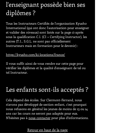
l'enseignant possède bien ses
diplômes ?
Tous les Instructeurs Certifiés de l'organisation Kyusho
International (qui ont donc l'autorisation pour enseigner
et valider des niveaux) sont listés sur la page ci-après
sous la qualification C.I. (CI = Certifying Instructor), les
autres (T.I., S.G.L. ne sont pas officiellement
Instructeurs mais en formation pour le devenir) :
https://kyusho.com/ki-locations/france/
Il vous suffit ainsi de vous rendre sur cette page pour
vérifier les diplômes et la qualité d'enseignant de tel ou
tel Instructeur.
Les enfants sont-ils acceptés ?
Cela dépend des écoles. Sur Clermont-Ferrand, nous
n'avons pas développé de section enfant, c'est pourquoi
nous refusons en général les jeunes de moins de 13 ou 14
ans car les cours ne seront pas adaptés pour eux.
N'hésitez pas à
nous contacter
pour plus d’informations.
Retour en haut de la page