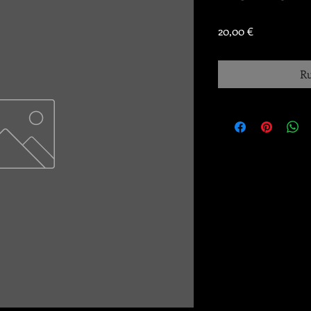
Prix
20,00 €
Ru