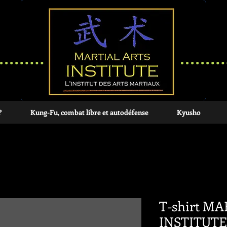
?
Kung-Fu, combat libre et autodéfense
Kyusho
T-shirt M
INSTITUTE